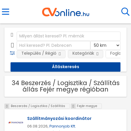
Település / Régió
Kategóriák
Foglalkozt
34 Beszerzés / Logisztika / Szállítás
állás Fejér megye régióban
Beszerzés / Logisztika / Szállítás
Fejér megye
Szállítmányozási koordinátor
06.08.2026,
Pannonjob Kft.