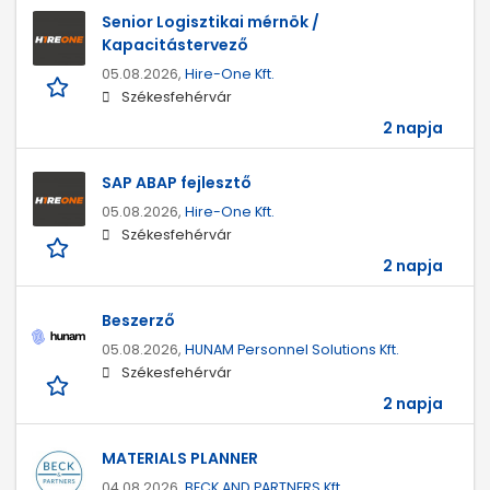
Senior Logisztikai mérnök /
Kapacitástervező
05.08.2026,
Hire-One Kft.
Székesfehérvár
2 napja
SAP ABAP fejlesztő
05.08.2026,
Hire-One Kft.
Székesfehérvár
2 napja
Beszerző
05.08.2026,
HUNAM Personnel Solutions Kft.
Székesfehérvár
2 napja
MATERIALS PLANNER
04.08.2026,
BECK AND PARTNERS Kft.