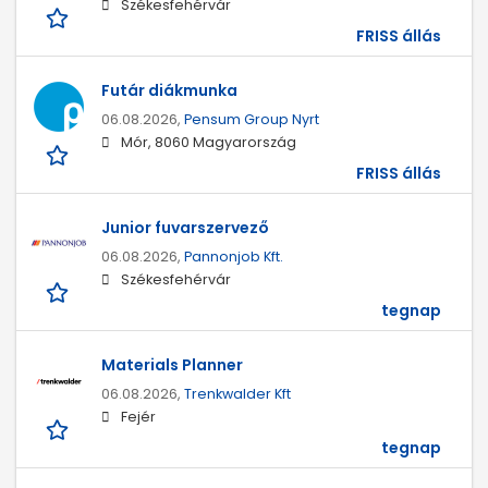
Székesfehérvár
FRISS állás
Futár diákmunka
06.08.2026,
Pensum Group Nyrt
Mór, 8060 Magyarország
FRISS állás
Junior fuvarszervező
06.08.2026,
Pannonjob Kft.
Székesfehérvár
tegnap
Materials Planner
06.08.2026,
Trenkwalder Kft
Fejér
tegnap