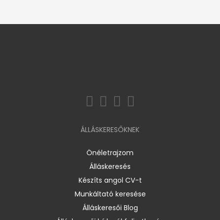
ÁLLÁSKERESŐKNEK
Önéletrajzom
Álláskeresés
Készíts angol CV-t
Munkáltató keresése
Álláskeresői Blog