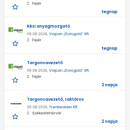
Fejér
tegnap
Kézi anyagmozgató
06.08.2026,
Viapan „Dologidő” Kft.
Fejér
tegnap
Targoncavezető
05.08.2026,
Viapan „Dologidő” Kft.
Fejér
2 napja
Targoncavezető, raktáros
05.08.2026,
Trenkwalder Kft
Székesfehérvár
2 napja