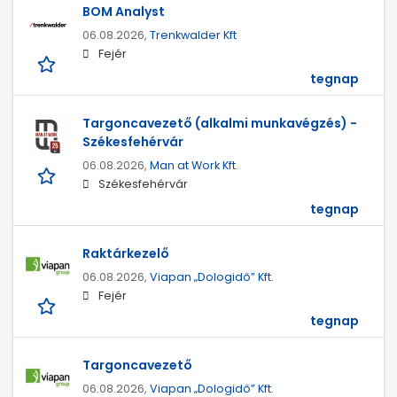
BOM Analyst
06.08.2026,
Trenkwalder Kft
Fejér
tegnap
Targoncavezető (alkalmi munkavégzés) -
Székesfehérvár
06.08.2026,
Man at Work Kft.
Székesfehérvár
tegnap
Raktárkezelő
06.08.2026,
Viapan „Dologidő” Kft.
Fejér
tegnap
Targoncavezető
06.08.2026,
Viapan „Dologidő” Kft.