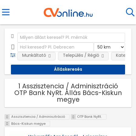
Munkáltató
Település / Régió
Kategóri
1 Asszisztencia / Adminisztráció
OTP Bank NyRt. Állás Bács-Kiskun
megye
Asszisztencia / Adminisztráció
OTP Bank NyRt.
Bács-Kiskun megye