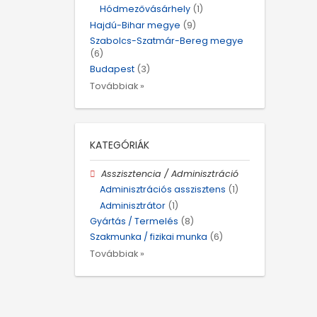
Hódmezővásárhely
(1)
Hajdú-Bihar megye
(9)
Szabolcs-Szatmár-Bereg megye
(6)
Budapest
(3)
Továbbiak »
KATEGÓRIÁK
Asszisztencia / Adminisztráció
Adminisztrációs asszisztens
(1)
Adminisztrátor
(1)
Gyártás / Termelés
(8)
Szakmunka / fizikai munka
(6)
Továbbiak »