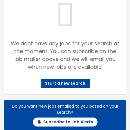
We dont have any jobs for your search at
the moment. You can subscribe on the
job mailer above and we will email you
when new jobs are available.
Start a new search
Do you want new jobs emailed to you based on your
search?
Subscribe to Job Alerts