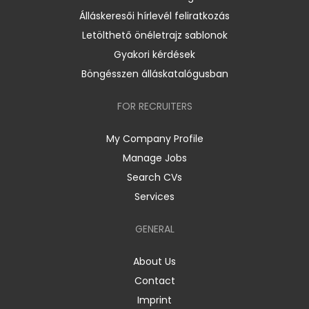
Álláskeresői hírlevél feliratkozás
Letölthető önéletrajz sablonok
Gyakori kérdések
Böngésszen álláskatalógusban
FOR RECRUITERS
My Company Profile
Manage Jobs
Search CVs
Services
GENERAL
About Us
Contact
Imprint