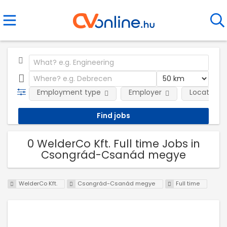
Employment type
Employer
Location
0 WelderCo Kft. Full time Jobs in
Csongrád-Csanád megye
WelderCo Kft.
Csongrád-Csanád megye
Full time