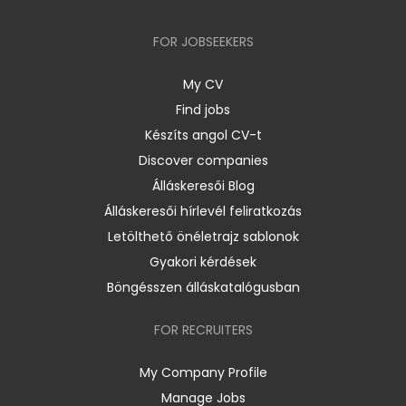
FOR JOBSEEKERS
My CV
Find jobs
Készíts angol CV-t
Discover companies
Álláskeresői Blog
Álláskeresői hírlevél feliratkozás
Letölthető önéletrajz sablonok
Gyakori kérdések
Böngésszen álláskatalógusban
FOR RECRUITERS
My Company Profile
Manage Jobs