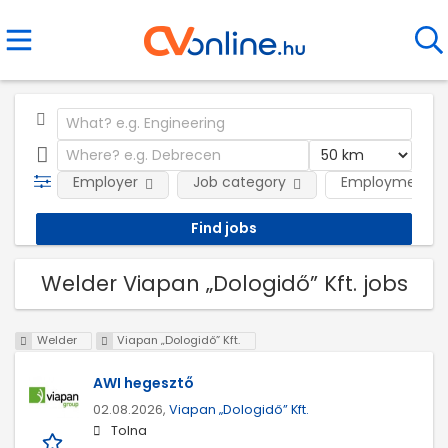
Employer
Job category
Employment t
Welder Viapan „Dologidő” Kft. jobs
Welder
Viapan „Dologidő” Kft.
AWI hegesztő
02.08.2026,
Viapan „Dologidő” Kft.
Tolna