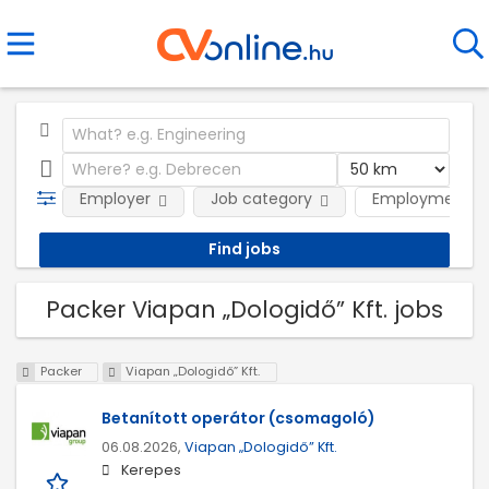
Employer
Job category
Employment t
Packer Viapan „Dologidő” Kft. jobs
Packer
Viapan „Dologidő” Kft.
Betanított operátor (csomagoló)
06.08.2026,
Viapan „Dologidő” Kft.
Kerepes