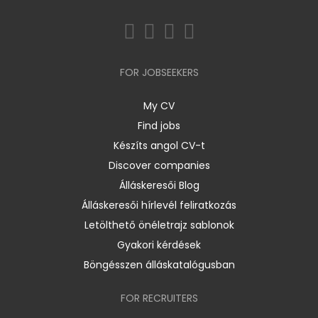
FOR JOBSEEKERS
My CV
Find jobs
Készíts angol CV-t
Discover companies
Álláskeresői Blog
Álláskeresői hírlevél feliratkozás
Letölthető önéletrajz sablonok
Gyakori kérdések
Böngésszen álláskatalógusban
FOR RECRUITERS