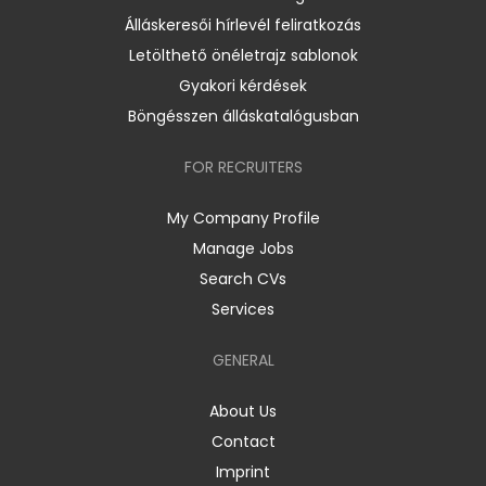
Álláskeresői hírlevél feliratkozás
Letölthető önéletrajz sablonok
Gyakori kérdések
Böngésszen álláskatalógusban
FOR RECRUITERS
My Company Profile
Manage Jobs
Search CVs
Services
GENERAL
About Us
Contact
Imprint