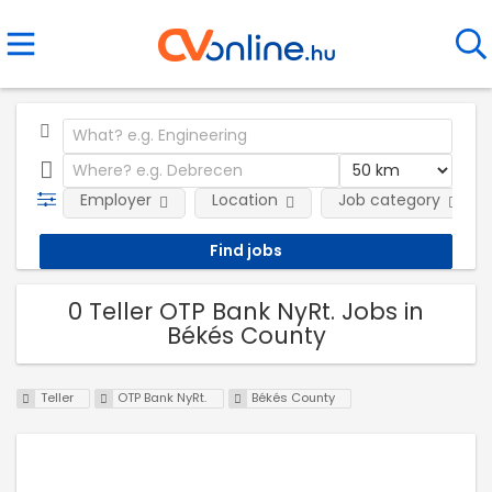
Employer
Location
Job category
0 Teller OTP Bank NyRt. Jobs in
Békés County
Teller
OTP Bank NyRt.
Békés County