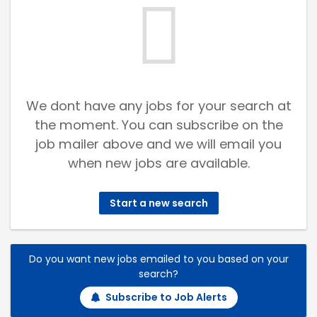
We dont have any jobs for your search at
the moment. You can subscribe on the
job mailer above and we will email you
when new jobs are available.
Start a new search
Do you want new jobs emailed to you based on your
search?
Subscribe to Job Alerts