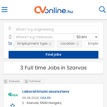
Employment type
Location
Employer
3 Full time Jobs in Szarvas
Szarvas
Full time
Laboratóriumi asszisztens
06.08.2026,
HSA Kft.
Szarvas, 5540 Hungary