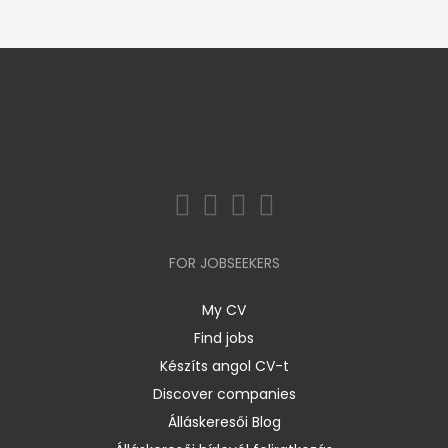
FOR JOBSEEKERS
My CV
Find jobs
Készíts angol CV-t
Discover companies
Álláskeresői Blog