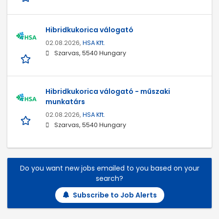
Hibridkukorica válogató
02.08.2026,
HSA Kft.
Szarvas, 5540 Hungary
Hibridkukorica válogató - műszaki
munkatárs
02.08.2026,
HSA Kft.
Szarvas, 5540 Hungary
Do you want new jobs emailed to you based on your
search?
Subscribe to Job Alerts