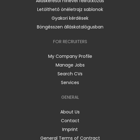
Álláskeresői hírlevél feliratkozás
Letölthető önéletrajz sablonok
Gyakori kérdések
Böngésszen álláskatalógusban
FOR RECRUITERS
My Company Profile
Manage Jobs
Search CVs
Services
GENERAL
About Us
Contact
Imprint
General Terms of Contract