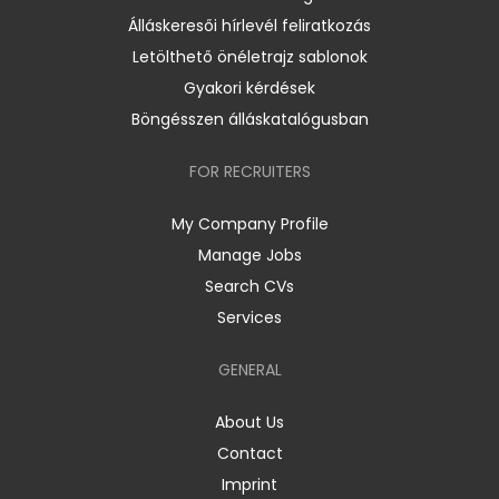
Álláskeresői hírlevél feliratkozás
Letölthető önéletrajz sablonok
Gyakori kérdések
Böngésszen álláskatalógusban
FOR RECRUITERS
My Company Profile
Manage Jobs
Search CVs
Services
GENERAL
About Us
Contact
Imprint