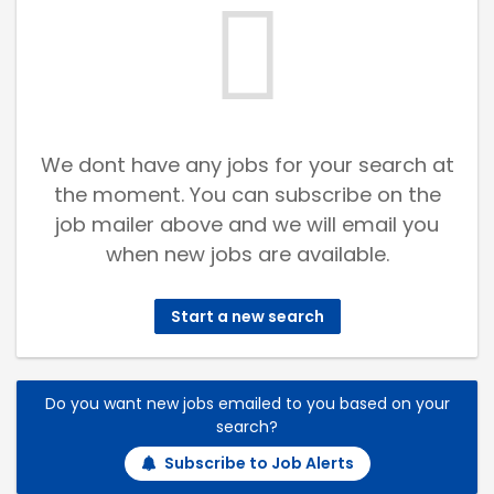
We dont have any jobs for your search at
the moment. You can subscribe on the
job mailer above and we will email you
when new jobs are available.
Start a new search
Do you want new jobs emailed to you based on your
search?
Subscribe to Job Alerts