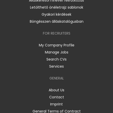
Álláskeresői hírlevél feliratkozás
Letölthető önéletrajz sablonok
Gyakori kérdések
Böngésszen álláskatalógusban
FOR RECRUITERS
My Company Profile
Manage Jobs
Search CVs
Services
GENERAL
About Us
Contact
Imprint
General Terms of Contract