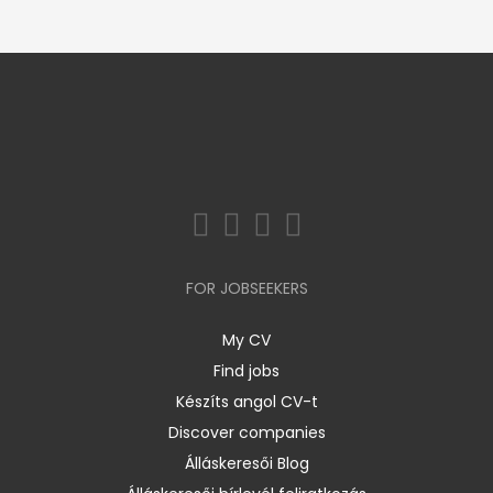
FOR JOBSEEKERS
My CV
Find jobs
Készíts angol CV-t
Discover companies
Álláskeresői Blog