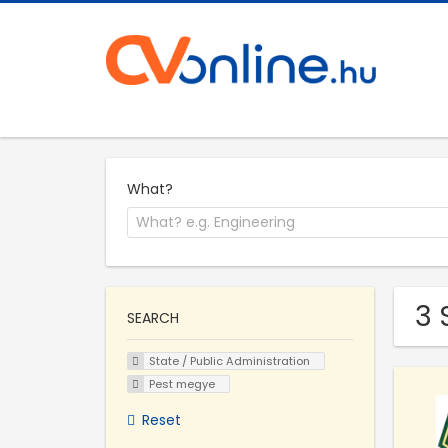
What?
3 
SEARCH
State / Public Administration
Pest megye
Reset