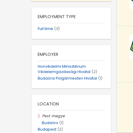
EMPLOYMENT TYPE
Full time
(3)
EMPLOYER
Honvédelmi Minisztérium
Védelemgazdasági Hivatal
(2)
Budaörsi Polgármesteri Hivatal
(1)
LOCATION
Pest megye
Budaörs
(1)
Budapest
(2)