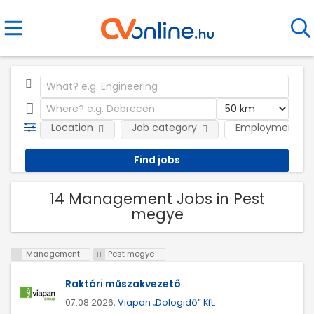
Location
Job category
Employment ty
14 Management Jobs in Pest
megye
Management
Pest megye
Raktári műszakvezető
07.08.2026,
Viapan „Dologidő” Kft.