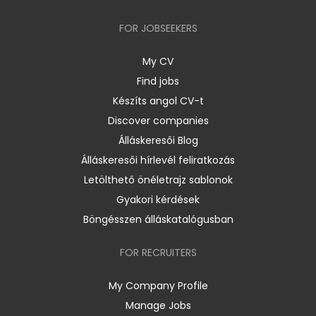
FOR JOBSEEKERS
My CV
Find jobs
Készíts angol CV-t
Discover companies
Álláskeresői Blog
Álláskeresői hírlevél feliratkozás
Letölthető önéletrajz sablonok
Gyakori kérdések
Böngésszen álláskatalógusban
FOR RECRUITERS
My Company Profile
Manage Jobs