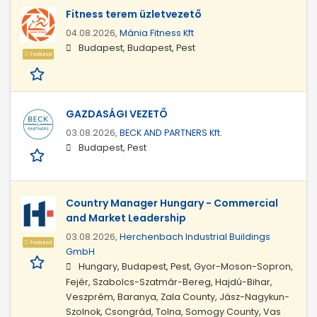
Fitness terem üzletvezető
04.08.2026,
Mánia Fitness Kft
Budapest, Budapest, Pest
Featured
GAZDASÁGI VEZETŐ
03.08.2026,
BECK AND PARTNERS Kft.
Budapest, Pest
Country Manager Hungary - Commercial
and Market Leadership
03.08.2026,
Herchenbach Industrial Buildings
Featured
GmbH
Hungary, Budapest, Pest, Gyor-Moson-Sopron,
Fejér, Szabolcs-Szatmár-Bereg, Hajdú-Bihar,
Veszprém, Baranya, Zala County, Jász-Nagykun-
Szolnok, Csongrád, Tolna, Somogy County, Vas