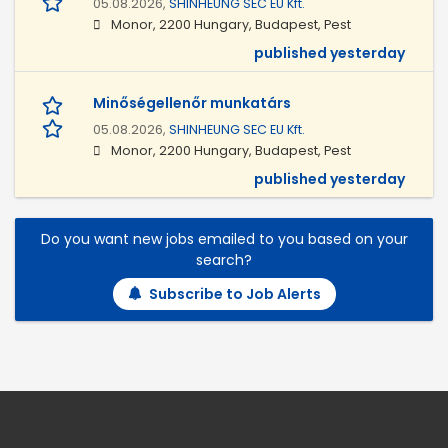
05.08.2026,
SHINHEUNG SEC EU Kft.
Monor, 2200 Hungary, Budapest, Pest
published yesterday
Minőségellenőr munkatárs
05.08.2026,
SHINHEUNG SEC EU Kft.
Monor, 2200 Hungary, Budapest, Pest
published yesterday
Do you want new jobs emailed to you based on your
search?
Subscribe to Job Alerts