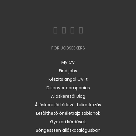
FOR JOBSEEKERS
My CV
Find jobs
Készíts angol CV-t
Discover companies
Álláskeresői Blog
Álláskeresői hírlevél feliratkozás
Letölthető önéletrajz sablonok
Gyakori kérdések
Böngésszen álláskatalógusban