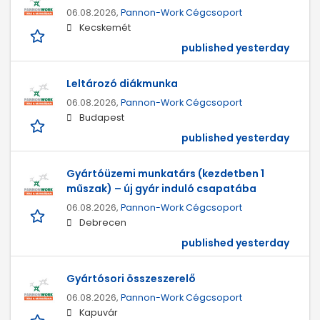
06.08.2026,
Pannon-Work Cégcsoport
Kecskemét
published yesterday
Leltározó diákmunka
06.08.2026,
Pannon-Work Cégcsoport
Budapest
published yesterday
Gyártóüzemi munkatárs (kezdetben 1
műszak) – új gyár induló csapatába
06.08.2026,
Pannon-Work Cégcsoport
Debrecen
published yesterday
Gyártósori összeszerelő
06.08.2026,
Pannon-Work Cégcsoport
Kapuvár