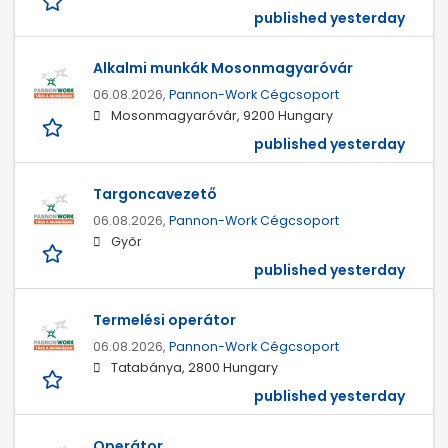
published yesterday
Alkalmi munkák Mosonmagyaróvár
06.08.2026,
Pannon-Work Cégcsoport
Mosonmagyaróvár, 9200 Hungary
published yesterday
Targoncavezető
06.08.2026,
Pannon-Work Cégcsoport
Győr
published yesterday
Termelési operátor
06.08.2026,
Pannon-Work Cégcsoport
Tatabánya, 2800 Hungary
published yesterday
Operátor