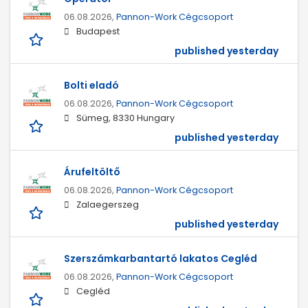
06.08.2026,
Pannon-Work Cégcsoport
Budapest
published yesterday
Bolti eladó
06.08.2026,
Pannon-Work Cégcsoport
Sümeg, 8330 Hungary
published yesterday
Árufeltöltő
06.08.2026,
Pannon-Work Cégcsoport
Zalaegerszeg
published yesterday
Szerszámkarbantartó lakatos Cegléd
06.08.2026,
Pannon-Work Cégcsoport
Cegléd