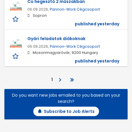
Co hegesztő 2 műszakban
06.08.2026,
Pannon-Work Cégcsoport
Sopron
published yesterday
Gyári feladatok diákoknak
06.08.2026,
Pannon-Work Cégcsoport
Mosonmagyaróvár, 9200 Hungary
published yesterday
1
Do you want new jobs emailed to you based on your
search?
Subscribe to Job Alerts