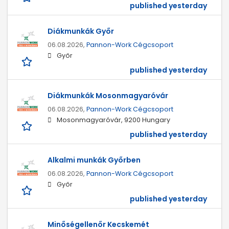
published yesterday
Diákmunkák Győr
06.08.2026,
Pannon-Work Cégcsoport
Győr
published yesterday
Diákmunkák Mosonmagyaróvár
06.08.2026,
Pannon-Work Cégcsoport
Mosonmagyaróvár, 9200 Hungary
published yesterday
Alkalmi munkák Győrben
06.08.2026,
Pannon-Work Cégcsoport
Győr
published yesterday
Minőségellenőr Kecskemét