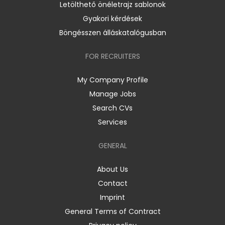
Letölthető önéletrajz sablonok
Gyakori kérdések
Böngésszen álláskatalógusban
FOR RECRUITERS
My Company Profile
Manage Jobs
Search CVs
Services
GENERAL
About Us
Contact
Imprint
General Terms of Contract