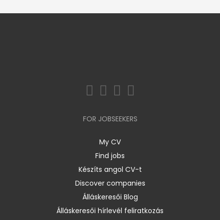
FOR JOBSEEKERS
My CV
Find jobs
Készíts angol CV-t
Discover companies
Álláskeresői Blog
Álláskeresői hírlevél feliratkozás