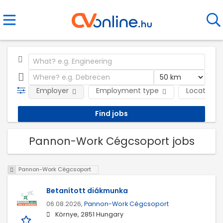
Employer
Employment type
Location
Pannon-Work Cégcsoport jobs
Pannon-Work Cégcsoport
Betanított diákmunka
06.08.2026,
Pannon-Work Cégcsoport
Környe, 2851 Hungary