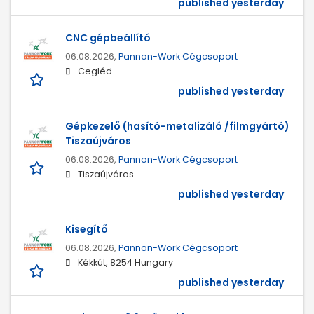
published yesterday
CNC gépbeállító
06.08.2026,
Pannon-Work Cégcsoport
Cegléd
published yesterday
Gépkezelő (hasító-metalizáló /filmgyártó)
Tiszaújváros
06.08.2026,
Pannon-Work Cégcsoport
Tiszaújváros
published yesterday
Kisegítő
06.08.2026,
Pannon-Work Cégcsoport
Kékkút, 8254 Hungary
published yesterday