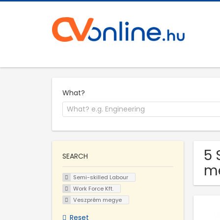
What?
5 
SEARCH
m
Semi-skilled Labour
Work Force Kft.
Veszprém megye
Reset