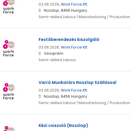
03.08.2026,
Work Force Kft.
Noszlop, 8456 Hungary
Semi-skilled Labour | Manufacturing / Production
Festőberendezés kiszolgáló
03.08.2026,
Work Force Kft.
Veszprém
Semi-skilled Labour
Varró Munkatárs Noszlop Szállással
03.08.2026,
Work Force Kft.
Noszlop, 8456 Hungary
Semi-skilled Labour | Manufacturing / Production
Kézi csiszoló (Noszlop)