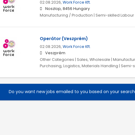
02.08.2026,
Work Force Kft.
Noszlop, 8456 Hungary
Manufacturing / Production | Semi-skilled Labour
Operátor (Veszprém)
02.08.2026,
Work Force Kft.
Veszprém
Other Categories | Sales, Wholesale | Manufacturi
Purchasing, Logistics, Materials Handling | Semi-s
Do you want new jobs emailed to you based on your searc