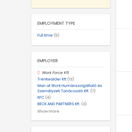
EMPLOYMENT TYPE
Full time
(5)
EMPLOYER
Work Force Kft.
Trenkwalder Kft
(13)
Man at Work Humánszolgáltató és
Személyzeti Tanácsadó Kft.
(7)
KFC
(4)
BECK AND PARTNERS Kft.
(3)
Show more