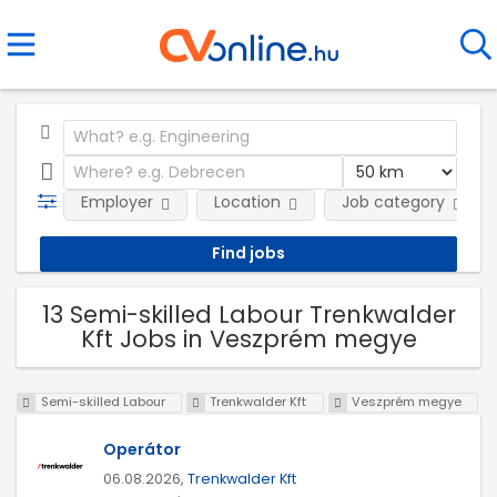
Employer
Location
Job category
13 Semi-skilled Labour Trenkwalder
Kft Jobs in Veszprém megye
Semi-skilled Labour
Trenkwalder Kft
Veszprém megye
Operátor
06.08.2026,
Trenkwalder Kft