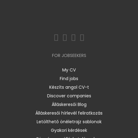
FOR JOBSEEKERS
My CV
Find jobs
Készíts angol CV-t
Discover companies
Álláskeresői Blog
Álláskeresői hírlevél feliratkozás
Letölthető önéletrajz sablonok
Gyakori kérdések