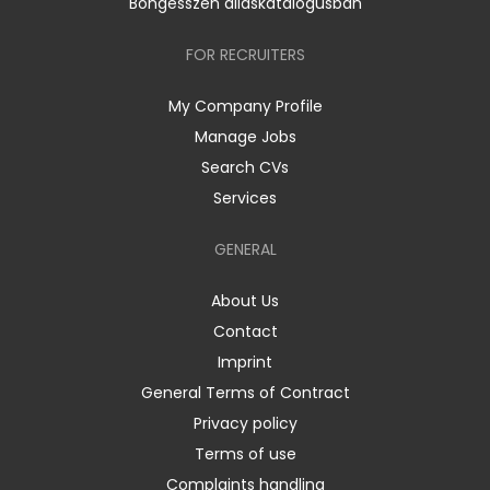
Böngésszen álláskatalógusban
FOR RECRUITERS
My Company Profile
Manage Jobs
Search CVs
Services
GENERAL
About Us
Contact
Imprint
General Terms of Contract
Privacy policy
Terms of use
Complaints handling