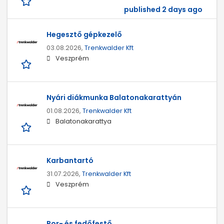
published 2 days ago
Hegesztő gépkezelő
03.08.2026,
Trenkwalder Kft
Veszprém
Nyári diákmunka Balatonakarattyán
01.08.2026,
Trenkwalder Kft
Balatonakarattya
Karbantartó
31.07.2026,
Trenkwalder Kft
Veszprém
Por- és fedőfestő