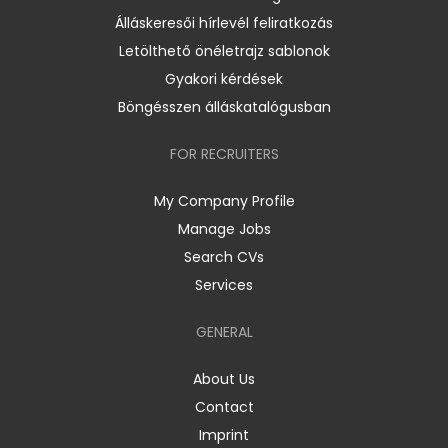
Álláskeresői hírlevél feliratkozás
Letölthető önéletrajz sablonok
Gyakori kérdések
Böngésszen álláskatalógusban
FOR RECRUITERS
My Company Profile
Manage Jobs
Search CVs
Services
GENERAL
About Us
Contact
Imprint