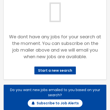
We dont have any jobs for your search at
the moment. You can subscribe on the
job mailer above and we will email you
when new jobs are available.
Start a new search
Do you want new jobs emailed to you based on your
search?
Subscribe to Job Alerts