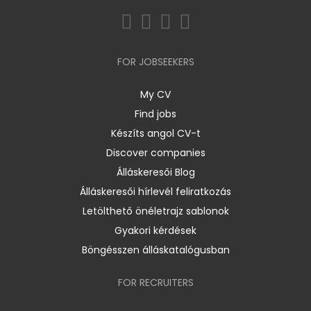
FOR JOBSEEKERS
My CV
Find jobs
Készíts angol CV-t
Discover companies
Álláskeresői Blog
Álláskeresői hírlevél feliratkozás
Letölthető önéletrajz sablonok
Gyakori kérdések
Böngésszen álláskatalógusban
FOR RECRUITERS