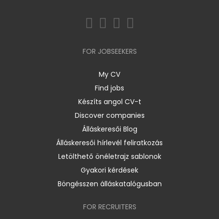
FOR JOBSEEKERS
My CV
Find jobs
Készíts angol CV-t
Discover companies
Álláskeresői Blog
Álláskeresői hírlevél feliratkozás
Letölthető önéletrajz sablonok
Gyakori kérdések
Böngésszen álláskatalógusban
FOR RECRUITERS