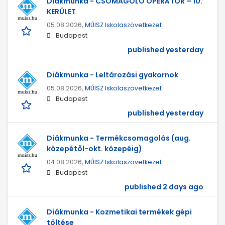
Diákmunka - CSOMAGOLÓ OPERÁTOR – 10.
KERÜLET
05.08.2026,
MŰISZ Iskolaszövetkezet
Budapest
published yesterday
Diákmunka - Leltározási gyakornok
05.08.2026,
MŰISZ Iskolaszövetkezet
Budapest
published yesterday
Diákmunka - Termékcsomagolás (aug.
közepétől-okt. közepéig)
04.08.2026,
MŰISZ Iskolaszövetkezet
Budapest
published 2 days ago
Diákmunka - Kozmetikai termékek gépi
töltése