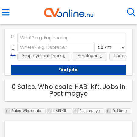
Employment type
Employer
Location
0 Sales, Wholesale HABI Kft. Jobs in
Pest megye
Sales, Wholesale
HABI Kft.
Pest megye
Full time