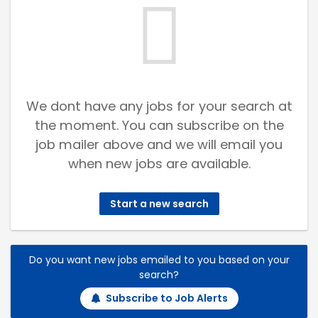
We dont have any jobs for your search at
the moment. You can subscribe on the
job mailer above and we will email you
when new jobs are available.
Start a new search
Do you want new jobs emailed to you based on your
search?
Subscribe to Job Alerts