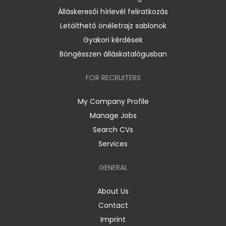
Álláskeresői hírlevél feliratkozás
Letölthető önéletrajz sablonok
Gyakori kérdések
Böngésszen álláskatalógusban
FOR RECRUITERS
My Company Profile
Manage Jobs
Search CVs
Services
GENERAL
About Us
Contact
Imprint