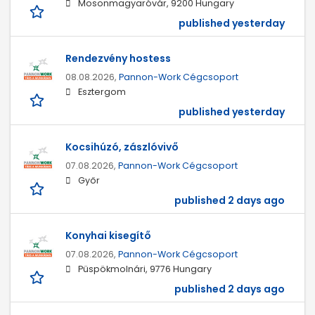
Mosonmagyaróvár, 9200 Hungary
published yesterday
Rendezvény hostess
08.08.2026,
Pannon-Work Cégcsoport
Esztergom
published yesterday
Kocsihúzó, zászlóvivő
07.08.2026,
Pannon-Work Cégcsoport
Győr
published 2 days ago
Konyhai kisegítő
07.08.2026,
Pannon-Work Cégcsoport
Püspökmolnári, 9776 Hungary
published 2 days ago