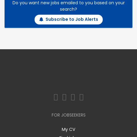
Do you want new jobs emailed to you based on your
search?
Subscribe to Job Alerts
FOR JOBSEEKERS
My CV