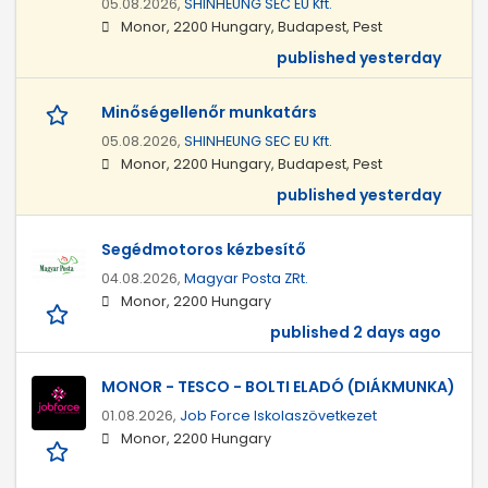
05.08.2026,
SHINHEUNG SEC EU Kft.
Monor, 2200 Hungary, Budapest, Pest
published yesterday
Minőségellenőr munkatárs
05.08.2026,
SHINHEUNG SEC EU Kft.
Monor, 2200 Hungary, Budapest, Pest
published yesterday
Segédmotoros kézbesítő
04.08.2026,
Magyar Posta ZRt.
Monor, 2200 Hungary
published 2 days ago
MONOR - TESCO - BOLTI ELADÓ (DIÁKMUNKA)
01.08.2026,
Job Force Iskolaszövetkezet
Monor, 2200 Hungary