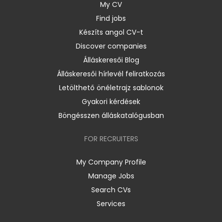
My CV
Find jobs
Készíts angol CV-t
Discover companies
Álláskeresői Blog
Álláskeresői hírlevél feliratkozás
Letölthető önéletrajz sablonok
Gyakori kérdések
Böngésszen álláskatalógusban
FOR RECRUITERS
My Company Profile
Manage Jobs
Search CVs
Services