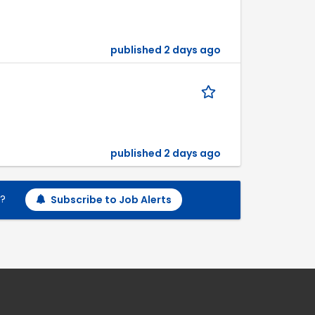
published 2 days ago
published 2 days ago
h?
Subscribe to Job Alerts