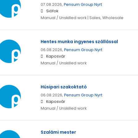
07.08.2026,
Pensum Group Nyrt
Siófok
Manual / Unskilled work | Sales, Wholesale
Hentes munka ingyenes szállással
06.08.2026,
Pensum Group Nyrt
Kaposvár
Manual / Unskilled work
Húsipari szakoktató
06.08.2026,
Pensum Group Nyrt
Kaposvár
Manual / Unskilled work
Szalámi mester