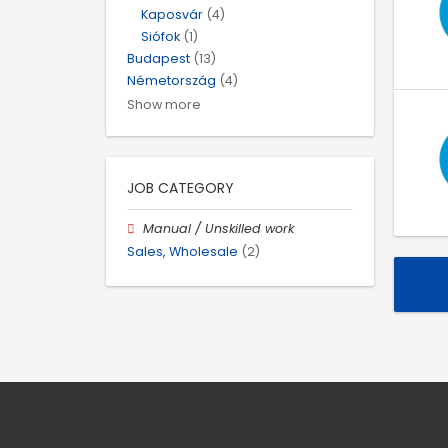
Kaposvár
(4)
Siófok
(1)
Budapest
(13)
Németország
(4)
Show more
JOB CATEGORY
Manual / Unskilled work
Sales, Wholesale
(2)