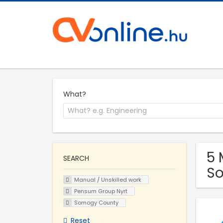
What?
5 
SEARCH
S
Manual / Unskilled work
Pensum Group Nyrt
Somogy County
Reset