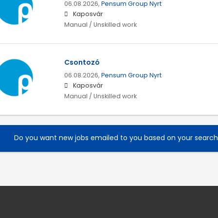
06.08.2026,
Pensum Group Nyrt
Kaposvár
Manual / Unskilled work
Csontozó
06.08.2026,
Pensum Group Nyrt
Kaposvár
Manual / Unskilled work
Do you want new jobs emailed to you based on your searc