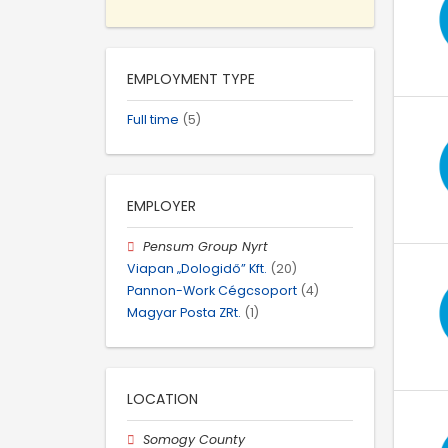
EMPLOYMENT TYPE
Full time
(5)
EMPLOYER
Pensum Group Nyrt
Viapan „Dologidő” Kft.
(20)
Pannon-Work Cégcsoport
(4)
Magyar Posta ZRt.
(1)
LOCATION
Somogy County