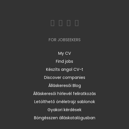
FOR JOBSEEKERS
My CV
Find jobs
Készíts angol CV-t
Discover companies
Álláskeresői Blog
Álláskeresői hírlevél feliratkozás
Letölthető önéletrajz sablonok
Gyakori kérdések
Böngésszen álláskatalógusban