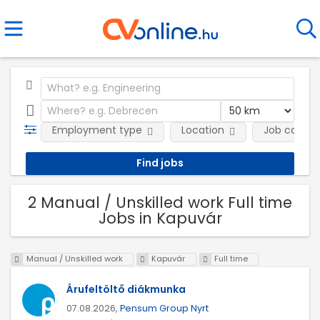
Employment type
Location
Job catego
2 Manual / Unskilled work Full time
Jobs in Kapuvár
Manual / Unskilled work
Kapuvár
Full time
Árufeltöltő diákmunka
07.08.2026,
Pensum Group Nyrt