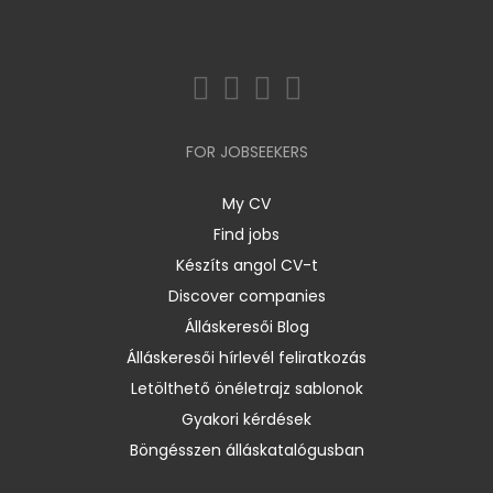
FOR JOBSEEKERS
My CV
Find jobs
Készíts angol CV-t
Discover companies
Álláskeresői Blog
Álláskeresői hírlevél feliratkozás
Letölthető önéletrajz sablonok
Gyakori kérdések
Böngésszen álláskatalógusban