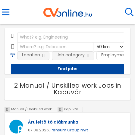
Location
Job category
Employment ty
2 Manual / Unskilled work Jobs in
Kapuvár
Manual / Unskilled work
Kapuvár
Árufeltöltő diákmunka
07.08.2026,
Pensum Group Nyrt