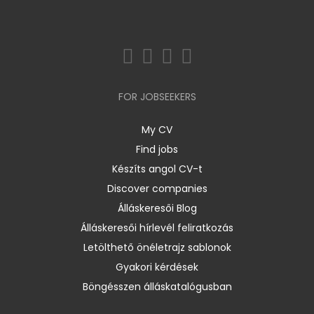
FOR JOBSEEKERS
My CV
Find jobs
Készíts angol CV-t
Discover companies
Álláskeresői Blog
Álláskeresői hírlevél feliratkozás
Letölthető önéletrajz sablonok
Gyakori kérdések
Böngésszen álláskatalógusban