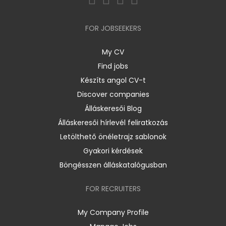
FOR JOBSEEKERS
My CV
Find jobs
Készíts angol CV-t
Discover companies
Álláskeresői Blog
Álláskeresői hírlevél feliratkozás
Letölthető önéletrajz sablonok
Gyakori kérdések
Böngésszen álláskatalógusban
FOR RECRUITERS
My Company Profile