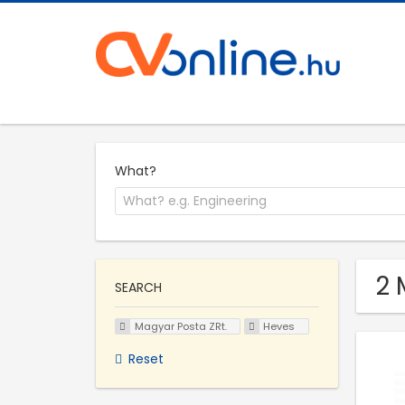
What?
2 
SEARCH
Magyar Posta ZRt.
Heves
Reset