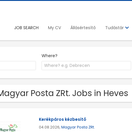
JOB SEARCH
My CV
Állásértesítő
Tudástár
Where?
Magyar Posta ZRt. Jobs in Heves
Kerékpáros kézbesítő
04.08.2026,
Magyar Posta ZRt.