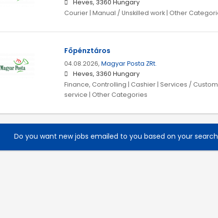
Heves, 3360 Hungary
Courier | Manual / Unskilled work | Other Categor
Főpénztáros
04.08.2026,
Magyar Posta ZRt.
Heves, 3360 Hungary
Finance, Controlling | Cashier | Services / Custo
service | Other Categories
Do you want new jobs emailed to you based on your searc