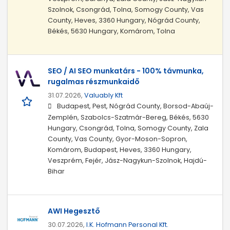
Szolnok, Csongrád, Tolna, Somogy County, Vas
County, Heves, 3360 Hungary, Nógrád County,
Békés, 5630 Hungary, Komárom, Tolna
SEO / AI SEO munkatárs - 100% távmunka,
rugalmas részmunkaidő
31.07.2026,
Valuably Kft
Budapest, Pest, Nógrád County, Borsod-Abaúj-
Zemplén, Szabolcs-Szatmár-Bereg, Békés, 5630
Hungary, Csongrád, Tolna, Somogy County, Zala
County, Vas County, Gyor-Moson-Sopron,
Komárom, Budapest, Heves, 3360 Hungary,
Veszprém, Fejér, Jász-Nagykun-Szolnok, Hajdú-
Bihar
AWI Hegesztő
30.07.2026,
I.K. Hofmann Personal Kft.