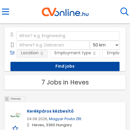
Location
Employment type
Employer
7 Jobs in Heves
Heves
Kerékpáros kézbesítő
04.08.2026,
Magyar Posta ZRt.
Heves, 3360 Hungary