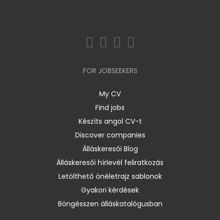
FOR JOBSEEKERS
My CV
Find jobs
Készíts angol CV-t
Discover companies
Álláskeresői Blog
Álláskeresői hírlevél feliratkozás
Letölthető önéletrajz sablonok
Gyakori kérdések
Böngésszen álláskatalógusban