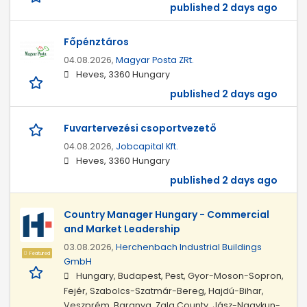
published 2 days ago
Főpénztáros
04.08.2026,
Magyar Posta ZRt.
Heves, 3360 Hungary
published 2 days ago
Fuvartervezési csoportvezető
04.08.2026,
Jobcapital Kft.
Heves, 3360 Hungary
published 2 days ago
Country Manager Hungary - Commercial
and Market Leadership
03.08.2026,
Herchenbach Industrial Buildings
Featured
GmbH
Hungary, Budapest, Pest, Gyor-Moson-Sopron,
Fejér, Szabolcs-Szatmár-Bereg, Hajdú-Bihar,
Veszprém, Baranya, Zala County, Jász-Nagykun-