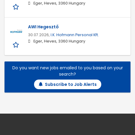
Eger, Heves, 3360 Hungary
AWI Hegesztő
30.07.2026,
I.K. Hofmann Personal Kft.
Eger, Heves, 3360 Hungary
Do you want new jobs emailed to you based on your
search?
Subscribe to Job Alerts