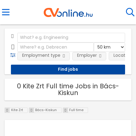
Employment type
Employer
Location
0 Kite Zrt Full time Jobs in Bács-
Kiskun
Kite Zrt
Bács-Kiskun
Full time