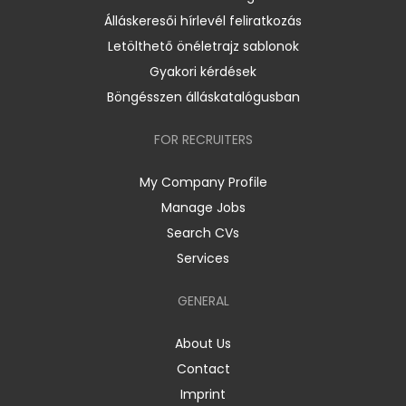
Álláskeresői hírlevél feliratkozás
Letölthető önéletrajz sablonok
Gyakori kérdések
Böngésszen álláskatalógusban
FOR RECRUITERS
My Company Profile
Manage Jobs
Search CVs
Services
GENERAL
About Us
Contact
Imprint