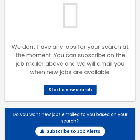
We dont have any jobs for your search at
the moment. You can subscribe on the
job mailer above and we will email you
when new jobs are available.
Start a new search
Do you want new jobs emailed to you based on your
search?
Subscribe to Job Alerts