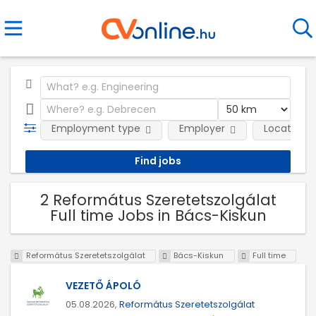
Employment type
Employer
Location
2 Református Szeretetszolgálat
Full time Jobs in Bács-Kiskun
Református Szeretetszolgálat
Bács-Kiskun
Full time
VEZETŐ ÁPOLÓ
05.08.2026,
Református Szeretetszolgálat