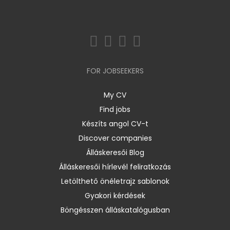
FOR JOBSEEKERS
My CV
Find jobs
Készíts angol CV-t
Discover companies
Álláskeresői Blog
Álláskeresői hírlevél feliratkozás
Letölthető önéletrajz sablonok
Gyakori kérdések
Böngésszen álláskatalógusban