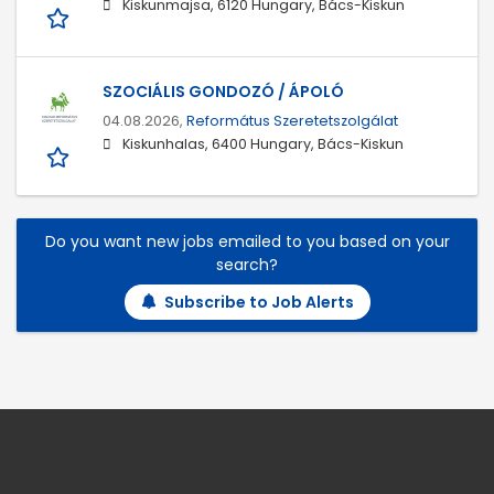
Kiskunmajsa, 6120 Hungary, Bács-Kiskun
SZOCIÁLIS GONDOZÓ / ÁPOLÓ
04.08.2026,
Református Szeretetszolgálat
Kiskunhalas, 6400 Hungary, Bács-Kiskun
Do you want new jobs emailed to you based on your
search?
Subscribe to Job Alerts