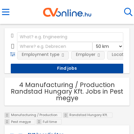
Employment type
Employer
Location
4 Manufacturing / Production
Randstad Hungary Kft. Jobs in Pest
megye
Manufacturing / Production
Randstad Hungary Kft.
Pest megye
Full time