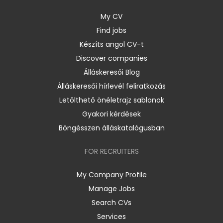
My CV
Find jobs
Készíts angol CV-t
Discover companies
Álláskeresői Blog
Álláskeresői hírlevél feliratkozás
Letölthető önéletrajz sablonok
Gyakori kérdések
Böngésszen álláskatalógusban
FOR RECRUITERS
My Company Profile
Manage Jobs
Search CVs
Services