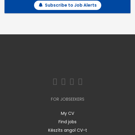
Subscribe to Job Alerts
FOR JOBSEEKERS
My CV
Find jobs
Készíts angol CV-t