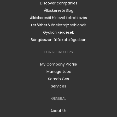
Discover companies
Álláskeresői Blog
Álláskeresői hírlevél feliratkozás
Letölthető önéletrajz sablonok
Gyakori kérdések
Böngésszen álláskatalógusban
FOR RECRUITERS
My Company Profile
Manage Jobs
Search CVs
Services
GENERAL
About Us