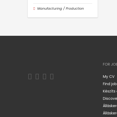
Manufacturing / Production
FOR JO
My CV
Find job
Készíts
Discov
Állásker
Állásker