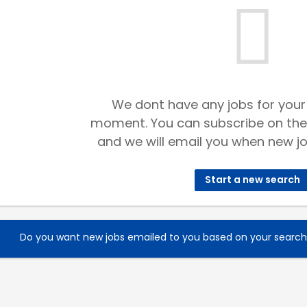
We dont have any jobs for your
moment. You can subscribe on the
and we will email you when new jo
Start a new search
Do you want new jobs emailed to you based on your searc