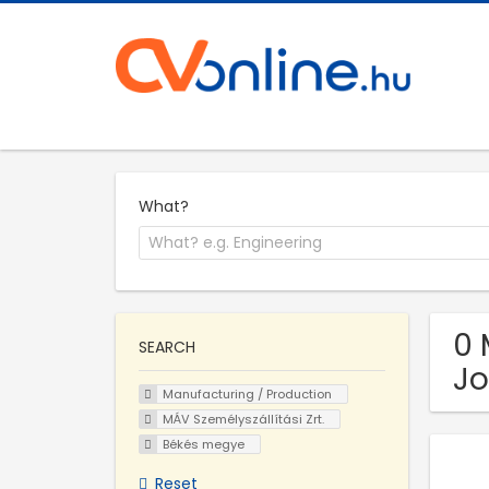
What?
0 
SEARCH
Jo
Manufacturing / Production
MÁV Személyszállítási Zrt.
Békés megye
Reset