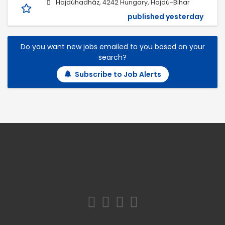
Hajdúhadház, 4242 Hungary, Hajdú-Bihar
published yesterday
Do you want new jobs emailed to you based on your
search?
Subscribe to Job Alerts