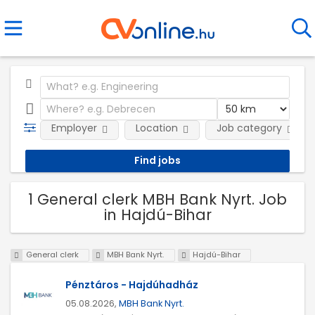
Employer
Location
Job category
1 General clerk MBH Bank Nyrt. Job
in Hajdú-Bihar
General clerk
MBH Bank Nyrt.
Hajdú-Bihar
Pénztáros - Hajdúhadház
05.08.2026,
MBH Bank Nyrt.