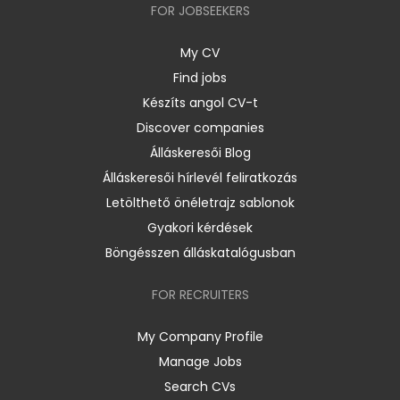
FOR JOBSEEKERS
My CV
Find jobs
Készíts angol CV-t
Discover companies
Álláskeresői Blog
Álláskeresői hírlevél feliratkozás
Letölthető önéletrajz sablonok
Gyakori kérdések
Böngésszen álláskatalógusban
FOR RECRUITERS
My Company Profile
Manage Jobs
Search CVs