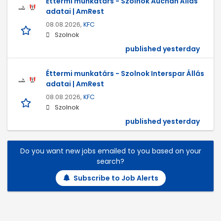
Éttermi munkatárs - Szolnok Auchan Állás
adatai | AmRest
08.08.2026,
KFC
Szolnok
published yesterday
Éttermi munkatárs - Szolnok Interspar Állás
adatai | AmRest
08.08.2026,
KFC
Szolnok
published yesterday
Do you want new jobs emailed to you based on your
search?
Subscribe to Job Alerts