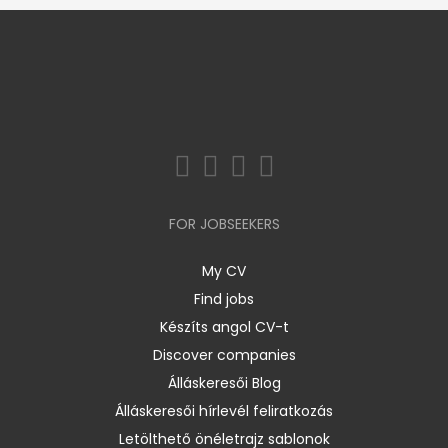
FOR JOBSEEKERS
My CV
Find jobs
Készíts angol CV-t
Discover companies
Álláskeresői Blog
Álláskeresői hírlevél feliratkozás
Letölthető önéletrajz sablonok