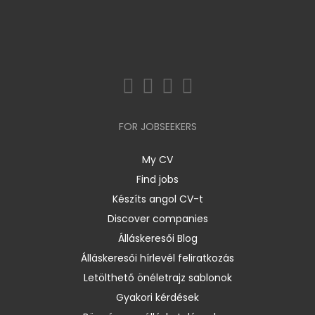
FOR JOBSEEKERS
My CV
Find jobs
Készíts angol CV-t
Discover companies
Álláskeresői Blog
Álláskeresői hírlevél feliratkozás
Letölthető önéletrajz sablonok
Gyakori kérdések