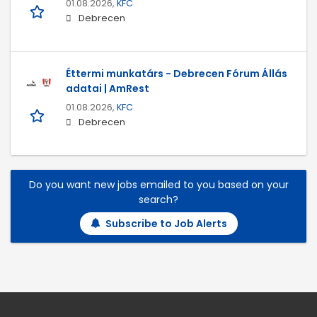
01.08.2026,
KFC
Debrecen
Éttermi munkatárs - Debrecen Fórum Állás
adatai | AmRest
01.08.2026,
KFC
Debrecen
Do you want new jobs emailed to you based on your
search?
Subscribe to Job Alerts