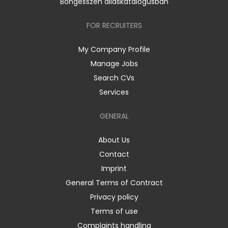
Böngésszen álláskatalógusban
FOR RECRUITERS
My Company Profile
Manage Jobs
Search CVs
Services
GENERAL
About Us
Contact
Imprint
General Terms of Contract
Privacy policy
Terms of use
Complaints handling