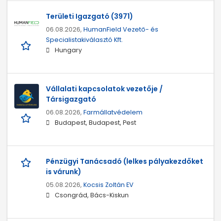
Területi Igazgató (3971)
06.08.2026,
HumanField Vezető- és
Specialistakiválasztó Kft.
Hungary
Vállalati kapcsolatok vezetője /
Társigazgató
06.08.2026,
Farmállatvédelem
Budapest, Budapest, Pest
Pénzügyi Tanácsadó (lelkes pályakezdőket
is várunk)
05.08.2026,
Kocsis Zoltán EV
Csongrád, Bács-Kiskun