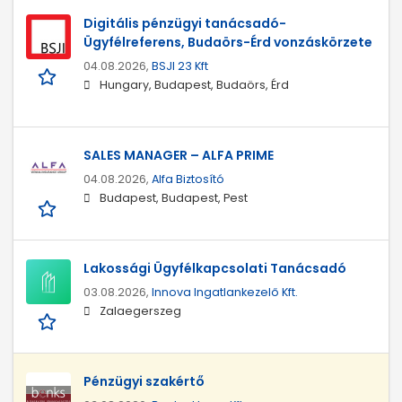
Digitális pénzügyi tanácsadó-
Ügyfélreferens, Budaörs-Érd vonzáskörzete
04.08.2026,
BSJI 23 Kft
Hungary, Budapest, Budaörs, Érd
SALES MANAGER – ALFA PRIME
04.08.2026,
Alfa Biztosító
Budapest, Budapest, Pest
Lakossági Ügyfélkapcsolati Tanácsadó
03.08.2026,
Innova Ingatlankezelő Kft.
Zalaegerszeg
Pénzügyi szakértő