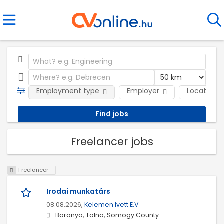
Employment type
Employer
Location
Freelancer jobs
Freelancer
Irodai munkatárs
08.08.2026,
Kelemen Ivett E.V
Baranya, Tolna, Somogy County