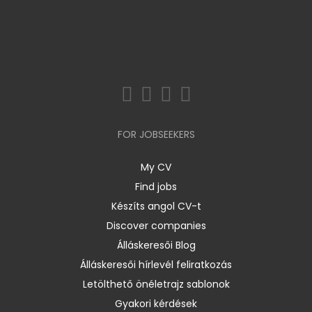
FOR JOBSEEKERS
My CV
Find jobs
Készíts angol CV-t
Discover companies
Álláskeresői Blog
Álláskeresői hírlevél feliratkozás
Letölthető önéletrajz sablonok
Gyakori kérdések