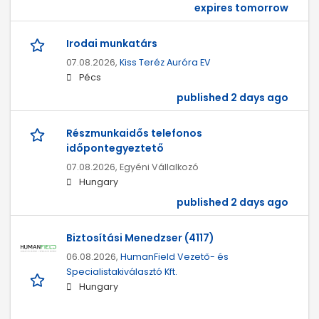
expires tomorrow
Irodai munkatárs
07.08.2026,
Kiss Teréz Auróra EV
Pécs
published 2 days ago
Részmunkaidős telefonos
időpontegyeztető
07.08.2026,
Egyéni Vállalkozó
Hungary
published 2 days ago
Biztosítási Menedzser (4117)
06.08.2026,
HumanField Vezető- és
Specialistakiválasztó Kft.
Hungary