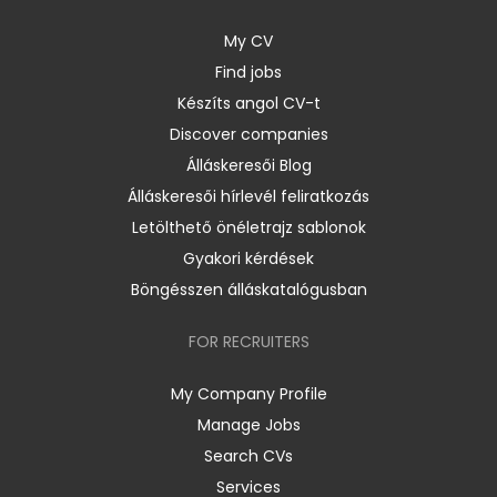
My CV
Find jobs
Készíts angol CV-t
Discover companies
Álláskeresői Blog
Álláskeresői hírlevél feliratkozás
Letölthető önéletrajz sablonok
Gyakori kérdések
Böngésszen álláskatalógusban
FOR RECRUITERS
My Company Profile
Manage Jobs
Search CVs
Services