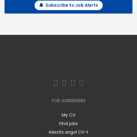
Subscribe to Job Alerts
FOR JOBSEEKERS
My CV
Find jobs
Készíts angol CV-t