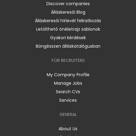
Discover companies
Álláskeresői Blog
Álláskeresői hírlevél feliratkozás
Letölthető önéletrajz sablonok
Gyakori kérdések
Böngésszen álláskatalógusban
FOR RECRUITERS
My Company Profile
Manage Jobs
Search CVs
Services
GENERAL
About Us