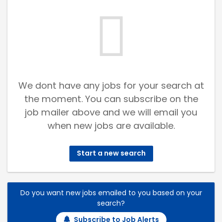
We dont have any jobs for your search at
the moment. You can subscribe on the
job mailer above and we will email you
when new jobs are available.
Start a new search
Do you want new jobs emailed to you based on your
search?
Subscribe to Job Alerts