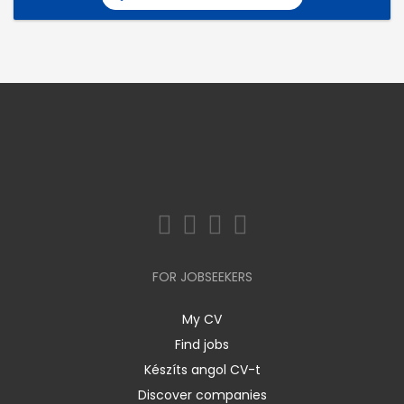
FOR JOBSEEKERS
My CV
Find jobs
Készíts angol CV-t
Discover companies