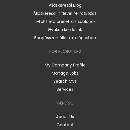
Álláskeresői Blog
Álláskeresői hírlevél feliratkozás
Letölthető önéletrajz sablonok
Gyakori kérdések
Böngésszen álláskatalógusban
FOR RECRUITERS
My Company Profile
Manage Jobs
Search CVs
Services
GENERAL
About Us
Contact