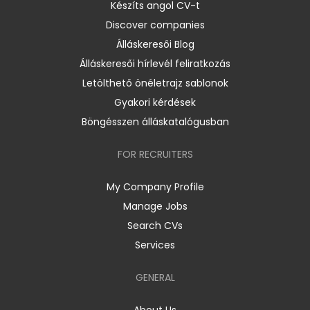
Készíts angol CV-t
Discover companies
Álláskeresői Blog
Álláskeresői hírlevél feliratkozás
Letölthető önéletrajz sablonok
Gyakori kérdések
Böngésszen álláskatalógusban
FOR RECRUITERS
My Company Profile
Manage Jobs
Search CVs
Services
GENERAL