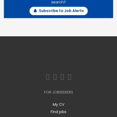
search?
Subscribe to Job Alerts
FOR JOBSEEKERS
My CV
Find jobs