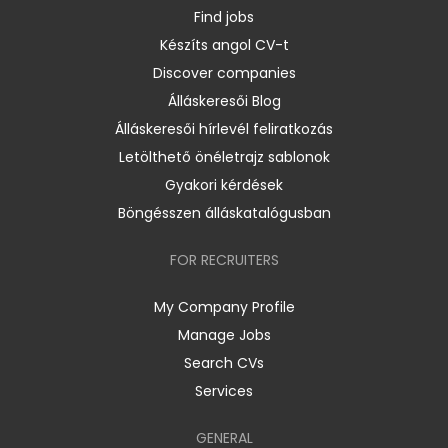
Find jobs
Készíts angol CV-t
Discover companies
Álláskeresői Blog
Álláskeresői hírlevél feliratkozás
Letölthető önéletrajz sablonok
Gyakori kérdések
Böngésszen álláskatalógusban
FOR RECRUITERS
My Company Profile
Manage Jobs
Search CVs
Services
GENERAL