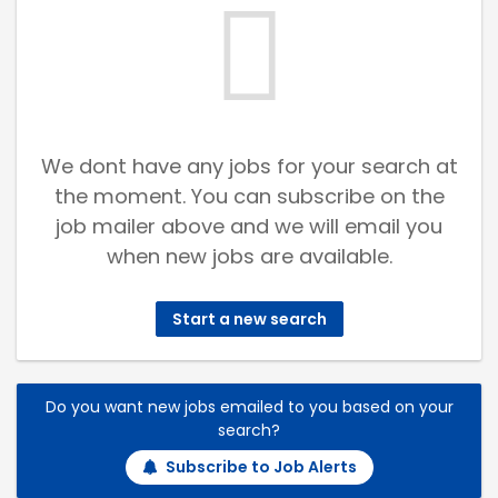
We dont have any jobs for your search at
the moment. You can subscribe on the
job mailer above and we will email you
when new jobs are available.
Start a new search
Do you want new jobs emailed to you based on your
search?
Subscribe to Job Alerts