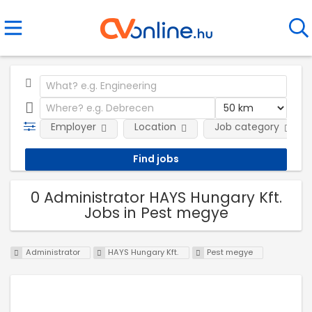
Employer
Location
Job category
0 Administrator HAYS Hungary Kft.
Jobs in Pest megye
Administrator
HAYS Hungary Kft.
Pest megye