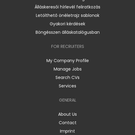
Álláskeresői hírlevél feliratkozás
Letölthető önéletrajz sablonok
Gyakori kérdések
Böngésszen álláskatalógusban
FOR RECRUITERS
My Company Profile
Manage Jobs
Search CVs
Services
GENERAL
About Us
Contact
Imprint