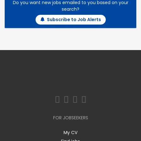
Do you want new jobs emailed to you based on your
search?
Subscribe to Job Alerts
FOR JOBSEEKERS
My CV