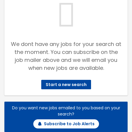
We dont have any jobs for your search at
the moment. You can subscribe on the
job mailer above and we will email you
when new jobs are available.
Start a new search
Do you want new jobs emailed to you based on your
search?
Subscribe to Job Alerts