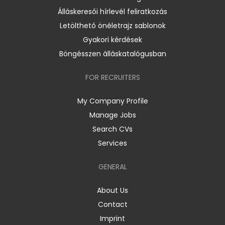
Álláskeresői hírlevél feliratkozás
Letölthető önéletrajz sablonok
Gyakori kérdések
Böngésszen álláskatalógusban
FOR RECRUITERS
My Company Profile
Manage Jobs
Search CVs
Services
GENERAL
About Us
Contact
Imprint