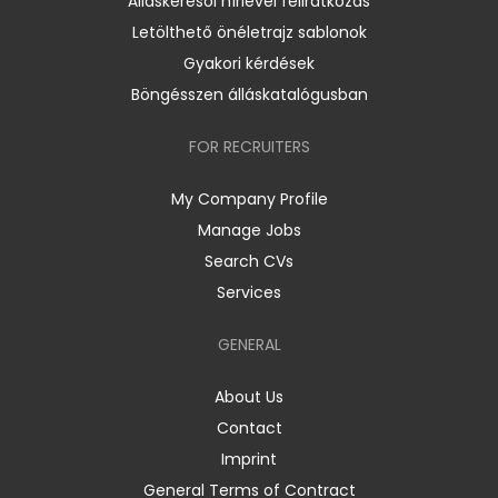
Álláskeresői hírlevél feliratkozás
Letölthető önéletrajz sablonok
Gyakori kérdések
Böngésszen álláskatalógusban
FOR RECRUITERS
My Company Profile
Manage Jobs
Search CVs
Services
GENERAL
About Us
Contact
Imprint
General Terms of Contract