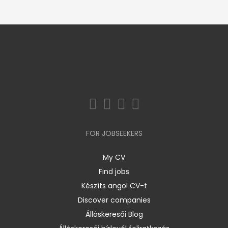
FOR JOBSEEKERS
My CV
Find jobs
Készíts angol CV-t
Discover companies
Álláskeresői Blog