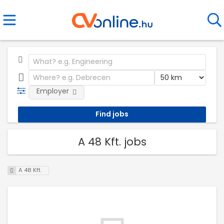
Employer
A 48 Kft. jobs
A 48 Kft.