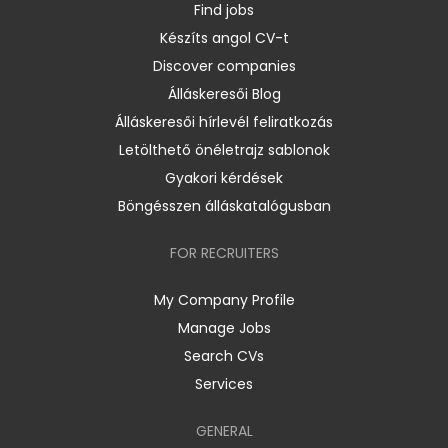
Find jobs
Készíts angol CV-t
Discover companies
Álláskeresői Blog
Álláskeresői hírlevél feliratkozás
Letölthető önéletrajz sablonok
Gyakori kérdések
Böngésszen álláskatalógusban
FOR RECRUITERS
My Company Profile
Manage Jobs
Search CVs
Services
GENERAL