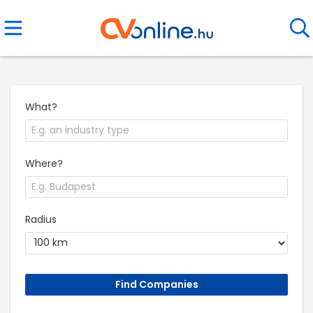
What?
Where?
Radius