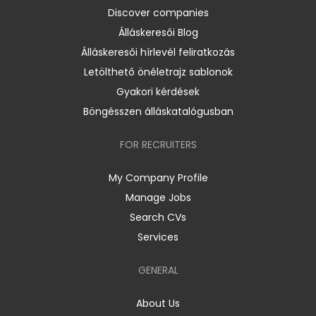
Discover companies
Álláskeresői Blog
Álláskeresői hírlevél feliratkozás
Letölthető önéletrajz sablonok
Gyakori kérdések
Böngésszen álláskatalógusban
FOR RECRUITERS
My Company Profile
Manage Jobs
Search CVs
Services
GENERAL
About Us