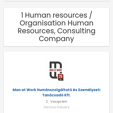
1 Human resources /
Organisation Human
Resources, Consulting
Company
Man at Work Humánszolgáltató és Személyzeti
Tanácsadó Kft.
Veszprém
Service Industry