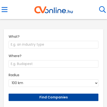
What?
Where?
Radius