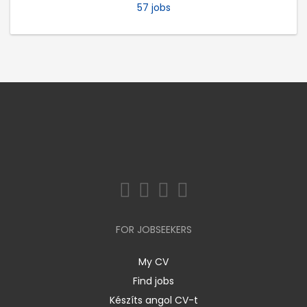
57 jobs
FOR JOBSEEKERS
My CV
Find jobs
Készíts angol CV-t