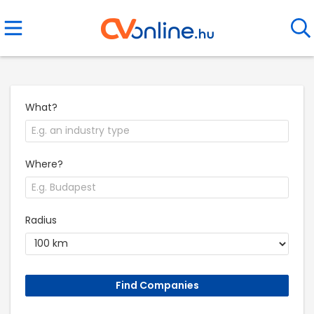
What?
Where?
Radius