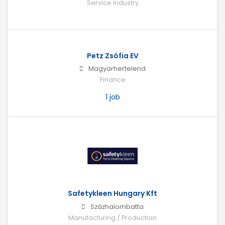
Service Industry
Petz Zsófia EV
Magyarhertelend
Finance
1 job
Safetykleen Hungary Kft
Százhalombatta
Manufacturing / Production