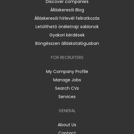
Discover companies
Álláskeresői Blog
Álláskeresői hírlevél feliratkozás
Letölthető önéletrajz sablonok
Gyakori kérdések
Böngésszen álláskatalógusban
FOR RECRUITERS
My Company Profile
Manage Jobs
Search CVs
Services
GENERAL
About Us
Contact