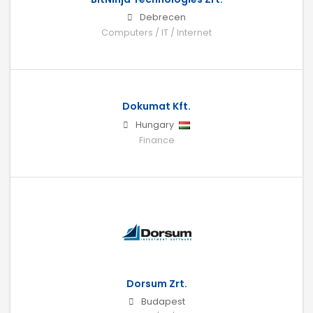
Debrecen
Computers / IT / Internet
Dokumat Kft.
Hungary
Finance
Dorsum Zrt.
Budapest