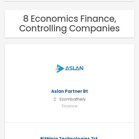
8 Economics Finance,
Controlling Companies
Aslan Partner Bt
Szombathely
Finance
BitNinja Technologies Zrt.